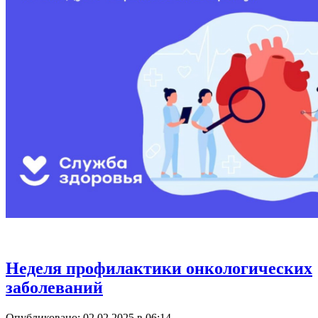
Неделя профилактики онкологических
заболеваний
Опубликовано: 02.02.2025 в 06:14