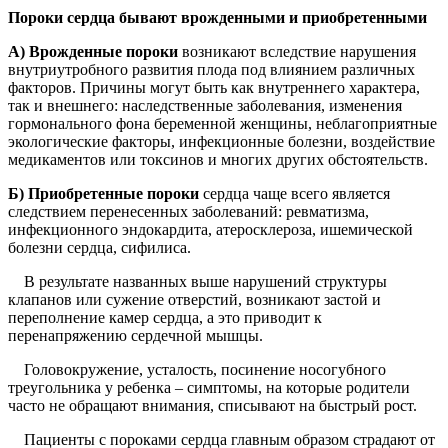
Пороки сердца бывают врожденными и приобретенными
А) Врожденные пороки
возникают вследствие нарушения
внутриутробного развития плода под влиянием различных
факторов. Причины могут быть как внутреннего характера,
так и внешнего: наследственные заболевания, изменения
гормонального фона беременной женщины, неблагоприятные
экологические факторы, инфекционные болезни, воздействие
медикаментов или токсинов и многих других обстоятельств.
Б) Приобретенные пороки
сердца чаще всего является
следствием перенесенных заболеваний: ревматизма,
инфекционного эндокардита, атеросклероза, ишемической
болезни сердца, сифилиса.
В результате названных выше нарушений структуры
клапанов или сужение отверстий, возникают застой и
переполнение камер сердца, а это приводит к
перенапряжению сердечной мышцы.
Головокружение, усталость, посинение носогубного
треугольника у ребенка – симптомы, на которые родители
часто не обращают внимания, списывают на быстрый рост.
Пациенты с пороками сердца главным образом страдают от