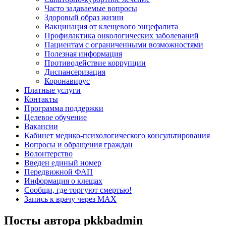
Часто задаваемые вопросы
Здоровый образ жизни
Вакцинация от клещевого энцефалита
Профилактика онкологических заболеваний
Пациентам с ограниченными возможностями
Полезная информация
Противодействие коррупции
Диспансеризация
Коронавирус
Платные услуги
Контакты
Программа поддержки
Целевое обучение
Вакансии
Кабинет медико-психологического консультирования
Вопросы и обращения граждан
Волонтерство
Введен единый номер
Передвижной ФАП
Информация о клещах
Сообщи, где торгуют смертью!
Запись к врачу через МАХ
Посты автора pkkbadmin