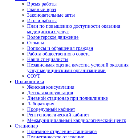
Время работы
Главный врач
Законодательные акты
Итоги работы
План по повышению доступности оказания
медицинских услуг
Волонтерское движение
Отзывы
Вопросы и обращения граждан
Работа общественного совета
Наши специалисты
Независимая оценка качества условий оказания
услуг медицинскими организациями
СОУТ
Поликлиника
Женская консультация
Детская консультация
Дневной стационар при поликлинике
Лаборатория
Процедурный кабинет
Рентгенологический кабинет
Межмуниципальный кардиологический центр
Стационар
Приемное отделение стационара
Педиатрическое отделение