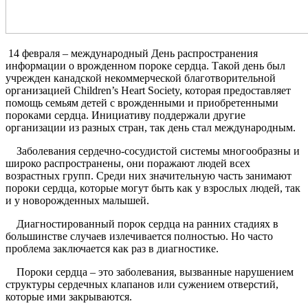
14 февраля – международный День распространения
информации о врожденном пороке сердца. Такой день был
учрежден канадской некоммерческой благотворительной
организацией Children’s Heart Society, которая предоставляет
помощь семьям детей с врожденными и приобретенными
пороками сердца. Инициативу поддержали другие
организации из разных стран, так день стал международным.
Заболевания сердечно-сосудистой системы многообразны и
широко распространены, они поражают людей всех
возрастных групп. Среди них значительную часть занимают
пороки сердца, которые могут быть как у взрослых людей, так
и у новорожденных малышей.
Диагностированный порок сердца на ранних стадиях в
большинстве случаев излечивается полностью. Но часто
проблема заключается как раз в диагностике.
Пороки сердца – это заболевания, вызванные нарушением
структуры сердечных клапанов или сужением отверстий,
которые ими закрываются.