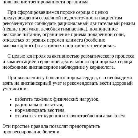
повышение тренированности организма.
При сформировавшемся пороке сердца с целью
предупреждения сердечной недостаточности пациентам
рекомендуется соблюдать рациональный двигательный режим
(пешие прогулки, лечебная гимнастика), полноценное
белковое питание, ограничение приема поваренной соли,
отказаться от резких перемен климата (особенно
высокогорного) и активных спортивных тренировок.
С целью контроля за активностью ревматического процесса
и компенсацией сердечной деятельности при пороках сердца
необходимо диспансерное наблюдение у кардиолога.
При выявлении у больного порока сердца, его необходимо
взять на диспансерный учет и рекомендовать вести здоровый
учет жизни:
избегать тяжелых физических нагрузок,
рационально питаться,
нормализовать вес тела,
отказаться от курения и злоупотребления алкоголем.
Эти простые правила позволят предотвратить
прогрессирование болезни.