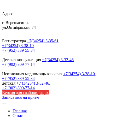
Адрес
г. Верещагино,
ул.Октябрьская, 74
Регистратура
+7(34254) 3-35-61
+7(34254) 3-38-10
+7 (952) 339-55-34
Детская консультация
+7(34254) 3-32-46
+7 (902) 809-77-14
Неотложная медпомощь
взрослая
+7(34254) 3-38-10
,
+7 (952) 339-55-34
детская
+7 (34254) 3-32-46
,
+7 (902) 809-77-14
Версия для слабовидящих
Записаться на приём
Главная
О нас