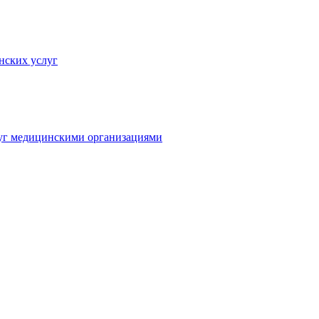
нских услуг
луг медицинскими организациями