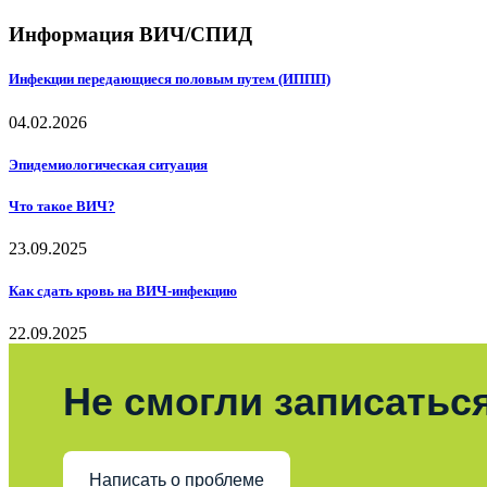
Информация ВИЧ/СПИД
Инфекции передающиеся половым путем (ИППП)
04.02.2026
Эпидемиологическая ситуация
Что такое ВИЧ?
23.09.2025
Как сдать кровь на ВИЧ-инфекцию
22.09.2025
Не смогли записаться
Написать о проблеме