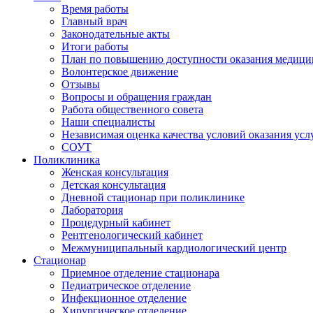
Время работы
Главный врач
Законодательные акты
Итоги работы
План по повышению доступности оказания медици
Волонтерское движение
Отзывы
Вопросы и обращения граждан
Работа общественного совета
Наши специалисты
Независимая оценка качества условий оказания ус
СОУТ
Поликлиника
Женская консультация
Детская консультация
Дневной стационар при поликлинике
Лаборатория
Процедурный кабинет
Рентгенологический кабинет
Межмуниципальный кардиологический центр
Стационар
Приемное отделение стационара
Педиатрическое отделение
Инфекционное отделение
Хирургическое отделение