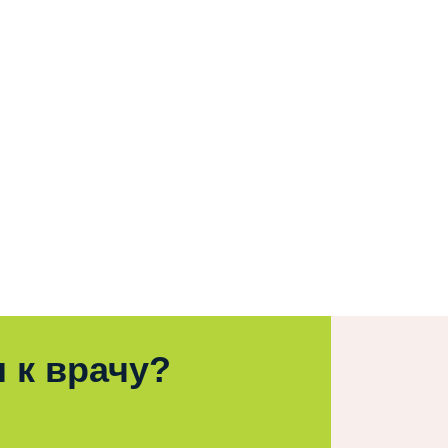
 к врачу?