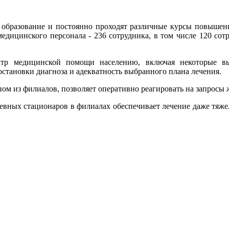
образование и постоянно проходят различные курсы повышени
 медицинского персонала - 236 сотрудника, в том числе 120 сот
тр медицинской помощи населению, включая некоторые выс
остановки диагноза и адекватность выбранного плана лечения.
ом из филиалов, позволяет оперативно реагировать на запросы
невных стационаров в филиалах обеспечивает лечение даже тяже