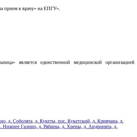
а прием к врачу» на ЕПГУ».
льница» является единственной медицинской организацией
 д. Соболята, д. Кукеты, пос. Кукетский, д. Кривчана, д.
. Нижнее Галино, д. Рябины, д. Хрены, д. Андронята, д.