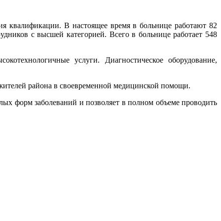
я квалификации. В настоящее время в больнице работают 82
рудников с высшей категорией. Всего в больнице работает 548
окотехнологичные услуги. Диагностическое оборудование,
 жителей района в своевременной медицинской помощи.
лых форм заболеваний и позволяет в полном объеме проводить