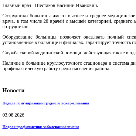
Главный врач - Шестаков Василий Иванович.
Сотрудники больницы имеют высшее и среднее медицинское 
врача, в том числе 28 врачей с высшей категорией, среднего
сотрудников.
Оборудование больницы позволяет оказывать полный спек
установленное в больнице и филиалах. гарантирует точность п
Служба скорой медицинской помощи, действующая также в одн
Наличие в больнице круглосуточного стационара и система д
профилактическую работу среди населения района.
Новости
Неделя популяризации грудного вскармливания
03.08.2026
Неделя профилактики заболеваний печени