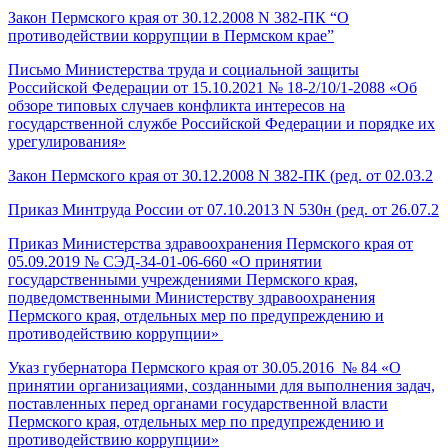
Закон Пермского края от 30.12.2008 N 382-ПК “О
противодействии коррупции в Пермском крае”
Письмо Министерства труда и социальной защиты
Российской Федерации от 15.10.2021 № 18-2/10/1-2088 «Об
обзоре типовых случаев конфликта интересов на
государственной службе Российской Федерации и порядке их
урегулирования»
Закон Пермского края от 30.12.2008 N 382-ПК (ред. от 02.03.2
Приказ Минтруда России от 07.10.2013 N 530н (ред. от 26.07.2
Приказ Министерства здравоохранения Пермского края от
05.09.2019 № СЭД-34-01-06-660 «О принятии
государственными учреждениями Пермского края,
подведомственными Министерству здравоохранения
Пермского края, отдельных мер по предупреждению и
противодействию коррупции»
Указ губернатора Пермского края от 30.05.2016 № 84 «О
принятии организациями, созданными для выполнения задач,
поставленных перед органами государственной власти
Пермского края, отдельных мер по предупреждению и
противодействию коррупции»