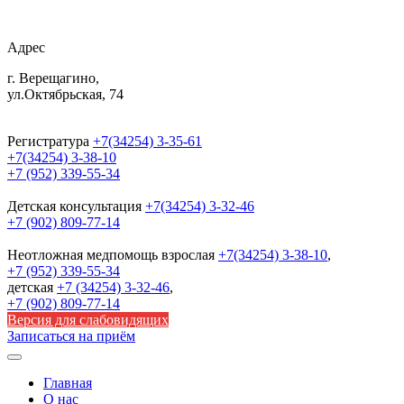
Адрес
г. Верещагино,
ул.Октябрьская, 74
Регистратура
+7(34254) 3-35-61
+7(34254) 3-38-10
+7 (952) 339-55-34
Детская консультация
+7(34254) 3-32-46
+7 (902) 809-77-14
Неотложная медпомощь
взрослая
+7(34254) 3-38-10
,
+7 (952) 339-55-34
детская
+7 (34254) 3-32-46
,
+7 (902) 809-77-14
Версия для слабовидящих
Записаться на приём
Главная
О нас