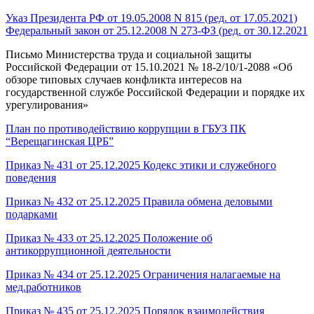
Указ Президента РФ от 19.05.2008 N 815 (ред. от 17.05.2021)
Федеральный закон от 25.12.2008 N 273-ФЗ (ред. от 30.12.2021
Письмо Министерства труда и социальной защиты
Российской Федерации от 15.10.2021 № 18-2/10/1-2088 «Об
обзоре типовых случаев конфликта интересов на
государственной службе Российской Федерации и порядке их
урегулирования»
План по противодействию коррупции в ГБУЗ ПК
“Верещагинская ЦРБ”
Приказ № 431 от 25.12.2025 Кодекс этики и служебного
поведения
Приказ № 432 от 25.12.2025 Правила обмена деловыми
подарками
Приказ № 433 от 25.12.2025 Положение об
антикоррупционной деятельности
Приказ № 434 от 25.12.2025 Ограничения налагаемые на
мед.работников
Приказ № 435 от 25.12.2025 Порядок взаимодействия