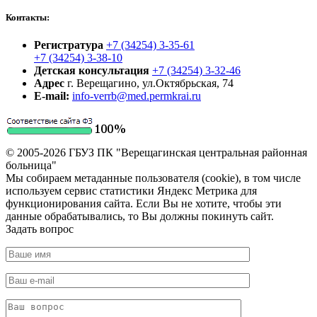
Контакты:
Регистратура
+7 (34254) 3-35-61
+7 (34254) 3-38-10
Детская консультация
+7 (34254) 3-32-46
Адрес
г. Верещагино, ул.Октябрьская, 74
E-mail:
info-verrb@med.permkrai.ru
© 2005-2026 ГБУЗ ПК "Верещагинская центральная районная
больница"
Мы собираем метаданные пользователя (cookie), в том числе
используем сервис статистики Яндекс Метрика для
функционирования сайта. Если Вы не хотите, чтобы эти
данные обрабатывались, то Вы должны покинуть сайт.
Задать вопрос