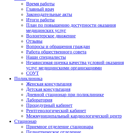
Время работы
Главный врач
Законодательные акты
Итоги работы
План по повышению доступности оказания
медицинских услуг
Волонтерское движение
Отзывы
Вопросы и обращения граждан
Работа общественного совета
Наши специалисты
Независимая оценка качества условий оказания
услуг медицинскими организациями
СОУТ
Поликлиника
Женская консультация
Детская консультация
Дневной стационар при поликлинике
Лаборатория
Процедурный кабинет
Рентгенологический кабинет
Межмуниципальный кардиологический центр
Стационар
Приемное отделение стационара
Педиатрическое отделение