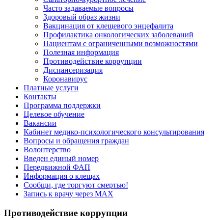
Часто задаваемые вопросы
Здоровый образ жизни
Вакцинация от клещевого энцефалита
Профилактика онкологических заболеваний
Пациентам с ограниченными возможностями
Полезная информация
Противодействие коррупции
Диспансеризация
Коронавирус
Платные услуги
Контакты
Программа поддержки
Целевое обучение
Вакансии
Кабинет медико-психологического консультирования
Вопросы и обращения граждан
Волонтерство
Введен единый номер
Передвижной ФАП
Информация о клещах
Сообщи, где торгуют смертью!
Запись к врачу через МАХ
Противодействие коррупции