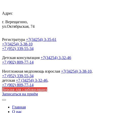
Адрес
г. Верещагино,
ул.Октябрьская, 74
Регистратура
+7(34254) 3-35-61
+7(34254) 3-38-10
+7 (952) 339-55-34
Детская консультация
+7(34254) 3-32-46
+7 (902) 809-77-14
Неотложная медпомощь
взрослая
+7(34254) 3-38-10
,
+7 (952) 339-55-34
детская
+7 (34254) 3-32-46
,
+7 (902) 809-77-14
Версия для слабовидящих
Записаться на приём
Главная
О нас