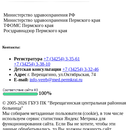
Министерство здравоохранения РФ
Министерство здравоохранения Пермского края
ТФОМС Пермского края
Росздравнадзор Пермского края
Контакты:
Регистратура
+7 (34254) 3-35-61
+7 (34254) 3-38-10
Детская консультация
+7 (34254) 3-32-46
Адрес
г. Верещагино, ул.Октябрьская, 74
E-mail:
info-verrb@med.permkrai.ru
© 2005-2026 ГБУЗ ПК "Верещагинская центральная районная
больница"
Мы собираем метаданные пользователя (cookie), в том числе
используем сервис статистики Яндекс Метрика для
функционирования сайта. Если Вы не хотите, чтобы эти
данные обрабатывались, то Вы должны покинуть сайт.