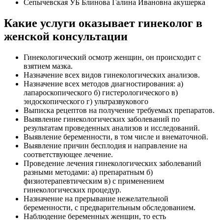
Сепычевская УБ Блинова Галина Ивановна акушерка
Какие услуги оказывает гинеколог в
женской консультации
Гинекологический осмотр женщин, он происходит с
взятием мазка.
Назначение всех видов гинекологических анализов.
Назначение всех методов диагностирования: а)
лапароскопического б) гистерологического в)
эндоскопического г) ультразвукового
Выписка рецептов на получение требуемых препаратов.
Выявление гинекологических заболеваний по
результатам проведенных анализов и исследований.
Выявление беременности, в том числе и внематочной.
Выявление причин бесплодия и направление на
соответствующее лечение.
Проведение лечения гинекологических заболеваний
разными методами: а) препаратным б)
физиотерапевтическим в) с применением
гинекологических процедур.
Назначение на прерывание нежелательной
беременности, с предварительным обследованием.
Наблюдение беременных женщин, то есть