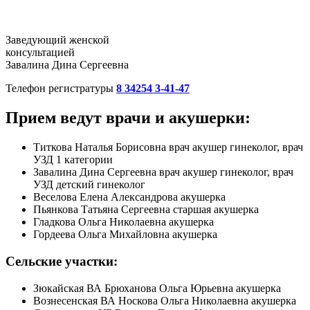
Заведующий женской
консультацией
Завалина Дина Сергеевна
Телефон регистратуры
8 34254 3-41-47
Прием ведут врачи и акушерки:
Титкова Наталья Борисовна врач акушер гинеколог, врач
УЗД 1 категории
Завалина Дина Сергеевна врач акушер гинеколог, врач
УЗД детский гинеколог
Веселова Елена Александрова акушерка
Пьянкова Татьяна Сергеевна старшая акушерка
Гладкова Ольга Николаевна акушерка
Гордеева Ольга Михайловна акушерка
Сельские участки:
Зюкайская ВА Брюханова Ольга Юрьевна акушерка
Вознесенская ВА Носкова Ольга Николаевна акушерка