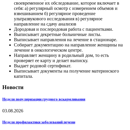
своевременное их обследование, которое включает в
себя: а) регулярный осмотр с измерением объемов и
взвешиванием б) регулярное проведение
ультразвукового исследования в) регулярное
направление на сдачу анализов
Дородовая и послеродовая работа с пациентками.
Выписывает декретные больничные листы.
Выписывает направления на лечение в стационаре.
Собирает документацию на направление женщины на
лечение в онкологическом центре.
Направляет женщину в родильный дом, то есть
проверяет ее карту и делает выписку.
Выдает родовой сертификат.
Выписывает документы на получение материнского
капитала.
Новости
Неделя популяризации грудного вскармливания
03.08.2026
Неделя профилактики заболеваний печени