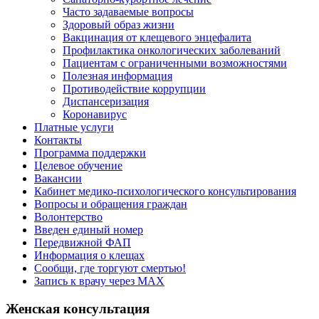
Часто задаваемые вопросы
Здоровый образ жизни
Вакцинация от клещевого энцефалита
Профилактика онкологических заболеваний
Пациентам с ограниченными возможностями
Полезная информация
Противодействие коррупции
Диспансеризация
Коронавирус
Платные услуги
Контакты
Программа поддержки
Целевое обучение
Вакансии
Кабинет медико-психологического консультирования
Вопросы и обращения граждан
Волонтерство
Введен единый номер
Передвижной ФАП
Информация о клещах
Сообщи, где торгуют смертью!
Запись к врачу через МАХ
Женская консультация