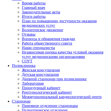
Время работы
Главный врач
Законодательные акты
Итоги работы
План по повышению доступности оказания
медицинских услуг
Волонтерское движение
Отзывы
Вопросы и обращения граждан
Работа общественного совета
Наши специалисты
Независимая оценка качества условий оказания
услуг медицинскими организациями
СОУТ
Поликлиника
Женская консультация
Детская консультация
Дневной стационар при поликлинике
Лаборатория
Процедурный кабинет
Рентгенологический кабинет
Межмуниципальный кардиологический центр
Стационар
Приемное отделение стационара
Педиатрическое отделение