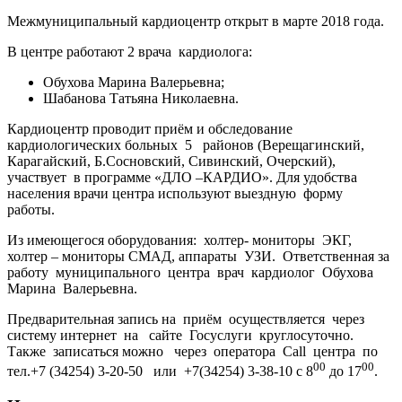
Межмуниципальный кардиоцентр открыт в марте 2018 года.
В центре работают 2 врача кардиолога:
Обухова Марина Валерьевна;
Шабанова Татьяна Николаевна.
Кардиоцентр проводит приём и обследование
кардиологических больных 5 районов (Верещагинский,
Карагайский, Б.Сосновский, Сивинский, Очерский),
участвует в программе «ДЛО –КАРДИО». Для удобства
населения врачи центра используют выездную форму
работы.
Из имеющегося оборудования: холтер- мониторы ЭКГ,
холтер – мониторы СМАД, аппараты УЗИ. Ответственная за
работу муниципального центра врач кардиолог Обухова
Марина Валерьевна.
Предварительная запись на приём осуществляется через
систему интернет на сайте Госуслуги круглосуточно.
Также записаться можно через оператора Call центра по
00
00
тел.+7 (34254) 3-20-50 или +7(34254) 3-38-10 с 8
до 17
.