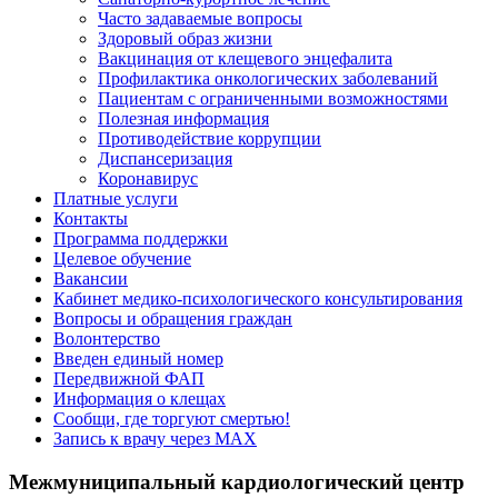
Часто задаваемые вопросы
Здоровый образ жизни
Вакцинация от клещевого энцефалита
Профилактика онкологических заболеваний
Пациентам с ограниченными возможностями
Полезная информация
Противодействие коррупции
Диспансеризация
Коронавирус
Платные услуги
Контакты
Программа поддержки
Целевое обучение
Вакансии
Кабинет медико-психологического консультирования
Вопросы и обращения граждан
Волонтерство
Введен единый номер
Передвижной ФАП
Информация о клещах
Сообщи, где торгуют смертью!
Запись к врачу через МАХ
Межмуниципальный кардиологический центр