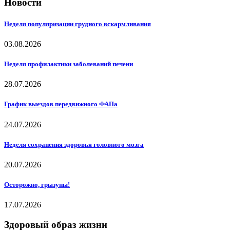
Новости
Неделя популяризации грудного вскармливания
03.08.2026
Неделя профилактики заболеваний печени
28.07.2026
График выездов передвижного ФАПа
24.07.2026
Неделя сохранения здоровья головного мозга
20.07.2026
Осторожно, грызуны!
17.07.2026
Здоровый образ жизни