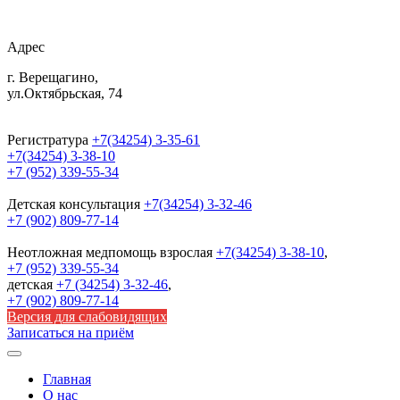
Адрес
г. Верещагино,
ул.Октябрьская, 74
Регистратура
+7(34254) 3-35-61
+7(34254) 3-38-10
+7 (952) 339-55-34
Детская консультация
+7(34254) 3-32-46
+7 (902) 809-77-14
Неотложная медпомощь
взрослая
+7(34254) 3-38-10
,
+7 (952) 339-55-34
детская
+7 (34254) 3-32-46
,
+7 (902) 809-77-14
Версия для слабовидящих
Записаться на приём
Главная
О нас