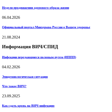
Неделя продвижения здорового образа жизни
06.04.2026
Официальный портал Минздрава России о Вашем здоровье
21.08.2024
Информация ВИЧ/СПИД
Инфекции передающиеся половым путем (ИППП)
04.02.2026
Эпидемиологическая ситуация
Что такое ВИЧ?
23.09.2025
Как сдать кровь на ВИЧ-инфекцию