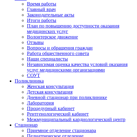
Время работы
Главный врач
Законодательные акты
Итоги работы
План по повышению доступности оказания
медицинских услуг
Волонтерское движение
Отзывы
Вопросы и обращения граждан
Работа общественного совета
Наши специалисты
Независимая оценка качества условий оказания
услуг медицинскими организациями
СОУТ
Поликлиника
Женская консультация
Детская консультация
Дневной стационар при поликлинике
Лаборатория
Процедурный кабинет
Рентгенологический кабинет
Межмуниципальный кардиологический центр
Стационар
Приемное отделение стационара
Педиатрическое отделение