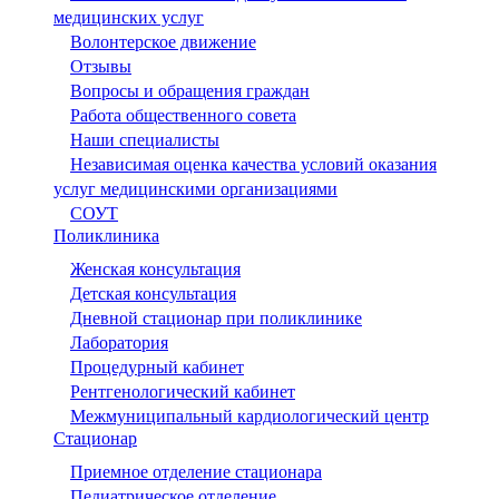
медицинских услуг
Волонтерское движение
Отзывы
Вопросы и обращения граждан
Работа общественного совета
Наши специалисты
Независимая оценка качества условий оказания
услуг медицинскими организациями
СОУТ
Поликлиника
Женская консультация
Детская консультация
Дневной стационар при поликлинике
Лаборатория
Процедурный кабинет
Рентгенологический кабинет
Межмуниципальный кардиологический центр
Стационар
Приемное отделение стационара
Педиатрическое отделение