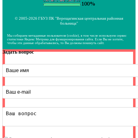
© 2005-2026 ГБУЗ ПК "Верещагинская центральная районная
больница"
Мы собираем метаданные пользователя (cookie), в том числе используем сервис
статистики Яндекс Метрика для функционирования сайта. Если Вы не хотите,
чтобы эти данные обрабатывались, то Вы должны покинуть сайт.
Задать вопрос