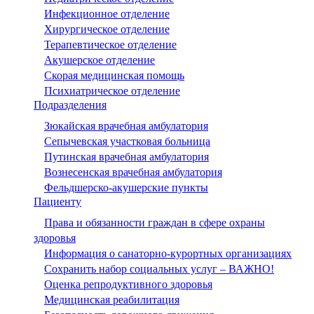
Инфекционное отделение
Хирургическое отделение
Терапевтическое отделение
Акушерское отделение
Скорая медицинская помощь
Психиатрическое отделение
Подразделения
Зюкайская врачебная амбулатория
Сепычевская участковая больница
Путинская врачебная амбулатория
Вознесенская врачебная амбулатория
Фельдшерско-акушерские пункты
Пациенту
Права и обязанности граждан в сфере охраны
здоровья
Информация о санаторно-курортных организациях
Сохранить набор социальных услуг – ВАЖНО!
Оценка репродуктивного здоровья
Медицинская реабилитация