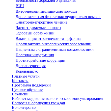
Безопасность дорожного движения
ВИЧ
Внеочередная медицинская помощь
Дополнительная бесплатная медицинская помощь
Санаторно-курортное лечение
Часто задаваемые вопросы
Здоровый образ жизни
Вакцинация от клещевого энцефалита
Профилактика онкологических заболеваний
Пациентам с ограниченными возможностями
Полезная информация
Противодействие коррупции
Диспансеризация
Коронавирус
Платные услуги
Контакты
Программа поддержки
Целевое обучение
Вакансии
Кабинет медико-психологического консультирования
Вопросы и обращения граждан
Волонтерство