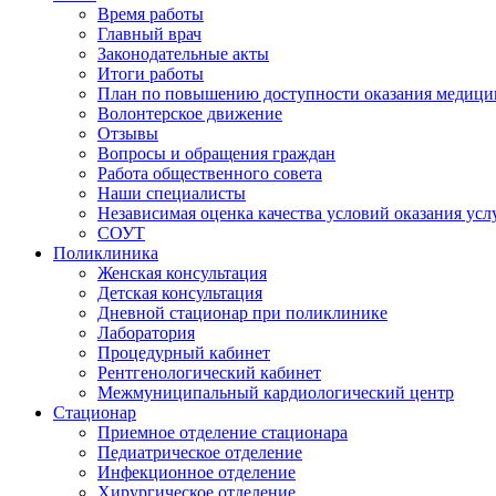
Время работы
Главный врач
Законодательные акты
Итоги работы
План по повышению доступности оказания медици
Волонтерское движение
Отзывы
Вопросы и обращения граждан
Работа общественного совета
Наши специалисты
Независимая оценка качества условий оказания ус
СОУТ
Поликлиника
Женская консультация
Детская консультация
Дневной стационар при поликлинике
Лаборатория
Процедурный кабинет
Рентгенологический кабинет
Межмуниципальный кардиологический центр
Стационар
Приемное отделение стационара
Педиатрическое отделение
Инфекционное отделение
Хирургическое отделение