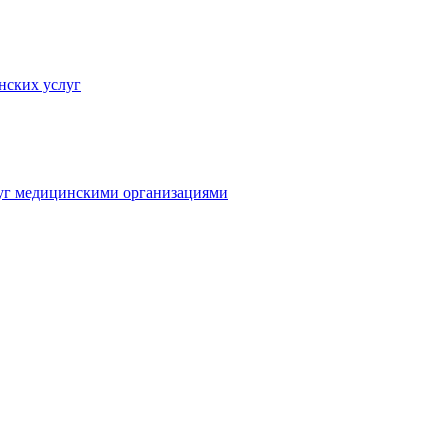
нских услуг
луг медицинскими организациями