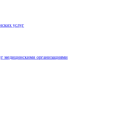
нских услуг
луг медицинскими организациями