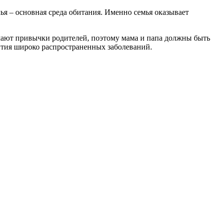
мья – основная среда обитания. Именно семья оказывает
имают привычки родителей, поэтому мама и папа должны быть
ития широко распространенных заболеваний.