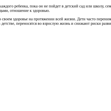
аждого ребенка, пока он не пойдет в детский сад или школу, се
дьми, отношение к здоровью.
 о своем здоровье на протяжении всей жизни. Дети часто перен
 детстве, переносятся во взрослую жизнь и снижают риски разв