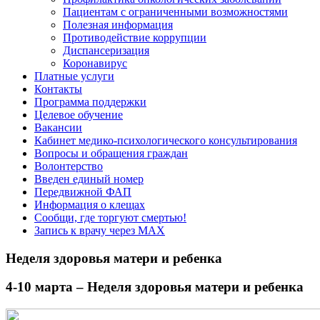
Пациентам с ограниченными возможностями
Полезная информация
Противодействие коррупции
Диспансеризация
Коронавирус
Платные услуги
Контакты
Программа поддержки
Целевое обучение
Вакансии
Кабинет медико-психологического консультирования
Вопросы и обращения граждан
Волонтерство
Введен единый номер
Передвижной ФАП
Информация о клещах
Сообщи, где торгуют смертью!
Запись к врачу через МАХ
Неделя здоровья матери и ребенка
4-10 марта – Неделя здоровья матери и ребенка