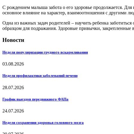
С рождением малыша забота о его здоровье продолжается. Для к
основное влияние на характер, взаимоотношения с другими лю
Одна из важных задач родителей – научить ребенка заботиться
образцом для подражания. Здоровые привычки, закрепленные в
Новости
Неделя популяризации грудного вскармливания
03.08.2026
Неделя профилактики заболеваний печени
28.07.2026
График выездов передвижного ФАПа
24.07.2026
Неделя сохранения здоровья головного мозга