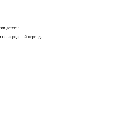
ов детства.
 в послеродовой период.