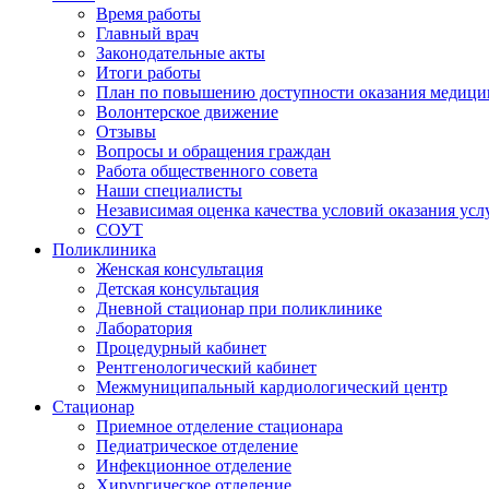
Время работы
Главный врач
Законодательные акты
Итоги работы
План по повышению доступности оказания медици
Волонтерское движение
Отзывы
Вопросы и обращения граждан
Работа общественного совета
Наши специалисты
Независимая оценка качества условий оказания ус
СОУТ
Поликлиника
Женская консультация
Детская консультация
Дневной стационар при поликлинике
Лаборатория
Процедурный кабинет
Рентгенологический кабинет
Межмуниципальный кардиологический центр
Стационар
Приемное отделение стационара
Педиатрическое отделение
Инфекционное отделение
Хирургическое отделение