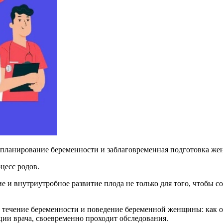
т планирование беременности и заблаговременная подготовка ж
цесс родов.
 и внутриутробное развитие плода не только для того, чтобы со
течение беременности и поведение беременной женщины: как она 
ии врача, своевременно проходит обследования.