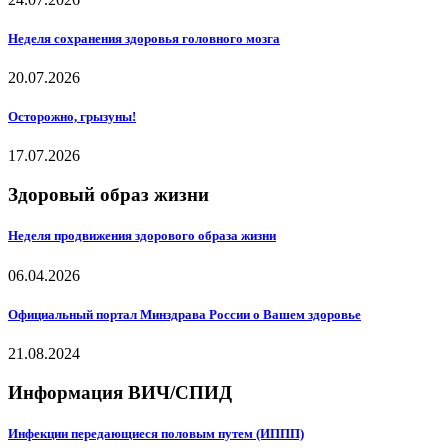
Неделя сохранения здоровья головного мозга
20.07.2026
Осторожно, грызуны!
17.07.2026
Здоровый образ жизни
Неделя продвижения здорового образа жизни
06.04.2026
Официальный портал Минздрава России о Вашем здоровье
21.08.2024
Информация ВИЧ/СПИД
Инфекции передающиеся половым путем (ИППП)