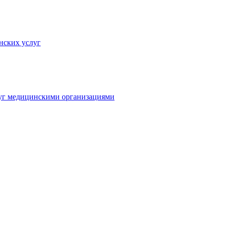
нских услуг
луг медицинскими организациями