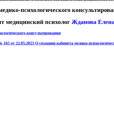
медико-психологического консультирова
ит медицинский психолог
Жданова Елена
ихологического консультирования
№ 165 от 22.05.2023 О создании кабинета медико-психологиче