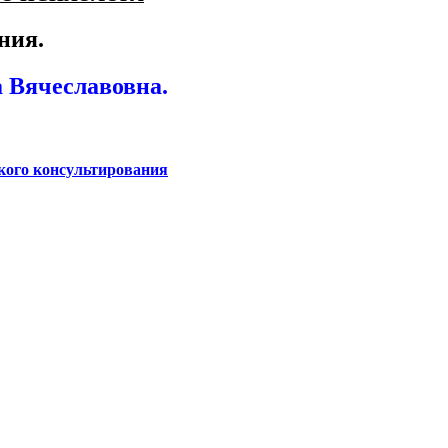
ния.
 Вячеславовна.
ского консультирования