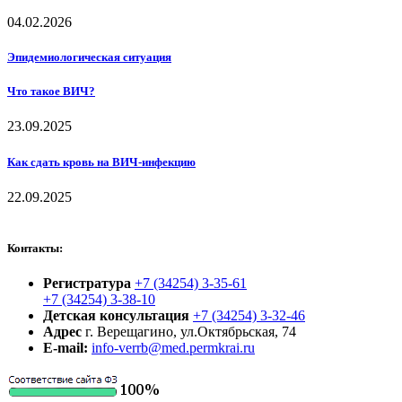
04.02.2026
Эпидемиологическая ситуация
Что такое ВИЧ?
23.09.2025
Как сдать кровь на ВИЧ-инфекцию
22.09.2025
Контакты:
Регистратура
+7 (34254) 3-35-61
+7 (34254) 3-38-10
Детская консультация
+7 (34254) 3-32-46
Адрес
г. Верещагино, ул.Октябрьская, 74
E-mail:
info-verrb@med.permkrai.ru