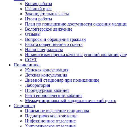
Время работы
Главный врач
Законодательные акты
Итоги работы
План по повышению доступности оказания медици
Волонтерское движение
Отзывы
Вопросы и обращения граждан
Работа общественного совета
Наши специалисты
Независимая оценка качества условий оказания ус
СОУТ
Поликлиника
Женская консультация
Детская консультация
Дневной стационар при поликлинике
Лаборатория
Процедурный кабинет
Рентгенологический кабинет
Межмуниципальный кардиологический центр
Стационар
Приемное отделение стационара
Педиатрическое отделение
Инфекционное отделение
Хирургическое отделение