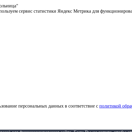
больница"
спользуем сервис статистики Яндекс Метрика для функционирова
ьзование персональных данных в соответствие с
политикой обр