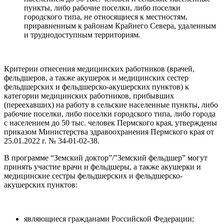
пункты, либо рабочие поселки, либо поселки
городского типа, не относящиеся к местностям,
приравненным к районам Крайнего Севера, удаленным
и труднодоступным территориям.
Критерии отнесения медицинских работников (врачей,
фельдшеров, а также акушерок и медицинских сестер
фельдшерских и фельдшерско-акушерских пунктов) к
категории медицинских работников, прибывших
(переехавших) на работу в сельские населенные пункты, либо
рабочие поселки, либо поселки городского типа, либо города
с населением до 50 тыс. человек Пермского края, утверждены
приказом Министерства здравоохранения Пермского края от
25.01.2022 г. № 34-01-02-38.
В программе “Земский доктор”/”Земский фельдшер” могут
принять участие врачи и фельдшеры, а также акушерки и
медицинские сестры фельдшерских и фельдшерско-
акушерских пунктов:
являющиеся гражданами Российской Федерации;