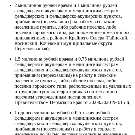
2 миллионов рублей врачам и 1 миллиона рублей
фельдшерам и акушеркам и медицинским сестрам
фельдшерских и фельдшерско-акушерских пунктов,
прибывшим (переехавших) на работу в сельские
населенные пункты, либо рабочие поселки, либо
поселки городского типа, расположенные в местностях,
приравненных к районам Крайнего Севера (Гайнский,
Косинский, Кочевский муниципальные округа
Пермского края);
1,5 миллиона рублей врачам и 0,75 миллиона рублей
фельдшерам и акушеркам и медицинским сестрам
фельдшерских и фельдшерско-акушерских пунктов,
прибывшим (переехавшим) на работу в сельские
населенные пункты, либо рабочие поселки, либо
поселки городского типа, расположенные на удаленных
и труднодоступных территориях в соответствии с
перечнем утвержденным постановлением
Правительством Пермского края от 20.08.2020 № 615-п;
1 одного миллиона рублей и 0,5 тысяч рублей
фельдшерам и акушеркам и медицинским сестрам
фельдшерских и фельдшерско-акушерских пунктов,
прибывшим (переехавшим) на работу в города с
населением до 50 тыс. человек и сельские населенные