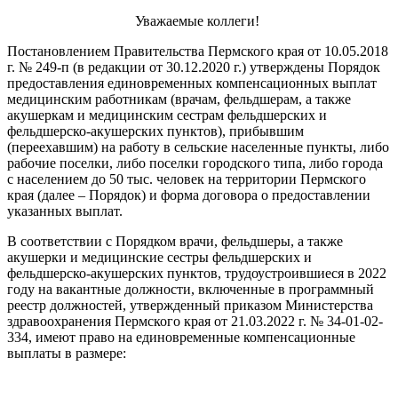
Уважаемые коллеги!
Постановлением Правительства Пермского края от 10.05.2018
г. № 249-п (в редакции от 30.12.2020 г.) утверждены Порядок
предоставления единовременных компенсационных выплат
медицинским работникам (врачам, фельдшерам, а также
акушеркам и медицинским сестрам фельдшерских и
фельдшерско-акушерских пунктов), прибывшим
(переехавшим) на работу в сельские населенные пункты, либо
рабочие поселки, либо поселки городского типа, либо города
с населением до 50 тыс. человек на территории Пермского
края (далее – Порядок) и форма договора о предоставлении
указанных выплат.
В соответствии с Порядком врачи, фельдшеры, а также
акушерки и медицинские сестры фельдшерских и
фельдшерско-акушерских пунктов, трудоустроившиеся в 2022
году на вакантные должности, включенные в программный
реестр должностей, утвержденный приказом Министерства
здравоохранения Пермского края от 21.03.2022 г. № 34-01-02-
334, имеют право на единовременные компенсационные
выплаты в размере: