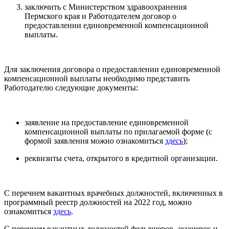
заключить с Министерством здравоохранения
Пермского края и Работодателем договор о
предоставлении единовременной компенсационной
выплаты.
Для заключения договора о предоставлении единовременной
компенсационной выплаты необходимо представить
Работодателю следующие документы:
заявление на предоставление единовременной
компенсационной выплаты по прилагаемой форме (с
формой заявления можно ознакомиться
здесь
);
реквизиты счета, открытого в кредитной организации.
С перечнем вакантных врачебных должностей, включенных в
программный реестр должностей на 2022 год, можно
ознакомиться
здесь
.
С перечнем вакантных должностей фельдшеров, акушерок и