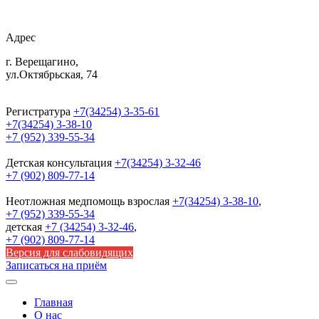
Адрес
г. Верещагино,
ул.Октябрьская, 74
Регистратура
+7(34254) 3-35-61
+7(34254) 3-38-10
+7 (952) 339-55-34
Детская консультация
+7(34254) 3-32-46
+7 (902) 809-77-14
Неотложная медпомощь
взрослая
+7(34254) 3-38-10
,
+7 (952) 339-55-34
детская
+7 (34254) 3-32-46
,
+7 (902) 809-77-14
Версия для слабовидящих
Записаться на приём
Главная
О нас