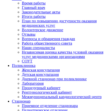
Время работы
Главный врач
Законодательные акты
Итоги работы
План по повышению доступности оказания
медицинских услуг
Волонтерское движение
Отзывы
Вопросы и обращения граждан
Работа общественного совета
Наши специалисты
Независимая оценка качества условий оказания
услуг медицинскими организациями
СОУТ
Поликлиника
Женская консультация
Детская консультация
Дневной стационар при поликлинике
Лаборатория
Процедурный кабинет
Рентгенологический кабинет
Межмуниципальный кардиологический центр
Стационар
Приемное отделение стационара
Педиатрическое отделение