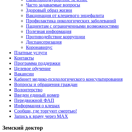
Часто задаваемые вопросы
Здоровый образ жизни
Вакцинация от клещевого энцефалита
Профилактика онкологических заболеваний
Пациентам с ограниченными возможностями
Полезная информация
Противодействие коррупции
Диспансеризация
Коронавирус
Платные услуги
Контакты
Программа поддержки
Целевое обучение
Вакансии
Кабинет медико-психологического консультирования
Вопросы и обращения граждан
Волонтерство
Введен единый номер
Передвижной ФАП
Информация о клещах
Сообщи, где торгуют смертью!
Запись к врачу через МАХ
Земский доктор