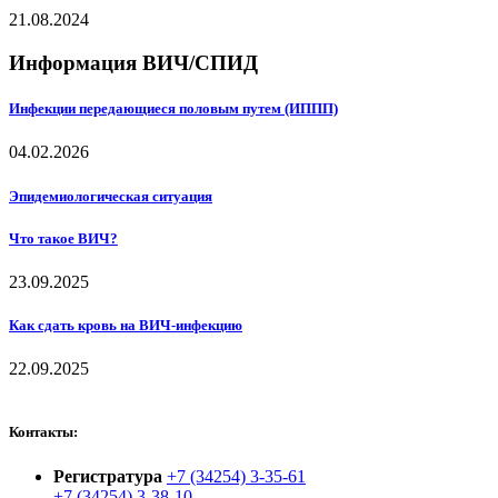
21.08.2024
Информация ВИЧ/СПИД
Инфекции передающиеся половым путем (ИППП)
04.02.2026
Эпидемиологическая ситуация
Что такое ВИЧ?
23.09.2025
Как сдать кровь на ВИЧ-инфекцию
22.09.2025
Контакты:
Регистратура
+7 (34254) 3-35-61
+7 (34254) 3-38-10