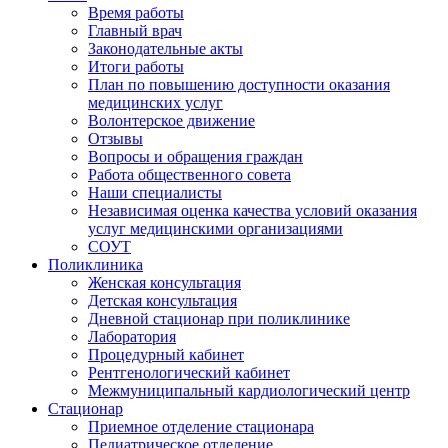
Время работы
Главный врач
Законодательные акты
Итоги работы
План по повышению доступности оказания
медицинских услуг
Волонтерское движение
Отзывы
Вопросы и обращения граждан
Работа общественного совета
Наши специалисты
Независимая оценка качества условий оказания
услуг медицинскими организациями
СОУТ
Поликлиника
Женская консультация
Детская консультация
Дневной стационар при поликлинике
Лаборатория
Процедурный кабинет
Рентгенологический кабинет
Межмуниципальный кардиологический центр
Стационар
Приемное отделение стационара
Педиатрическое отделение