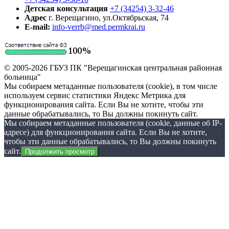
Детская консультация
+7 (34254) 3-32-46
Адрес
г. Верещагино, ул.Октябрьская, 74
E-mail:
info-verrb@med.permkrai.ru
© 2005-2026 ГБУЗ ПК "Верещагинская центральная районная
больница"
Мы собираем метаданные пользователя (cookie), в том числе
используем сервис статистики Яндекс Метрика для
функционирования сайта. Если Вы не хотите, чтобы эти
данные обрабатывались, то Вы должны покинуть сайт.
Мы собираем метаданные пользователя (cookie, данные об IP-
адресе) для функционирования сайта. Если Вы не хотите,
чтобы эти данные обрабатывались, то Вы должны покинуть
сайт.
Продолжить просмотр