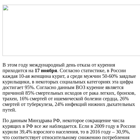
В этом году международный день отказа от курения
приходится на
17 ноября
. Согласно статистике, в России
каждая 10-ая женщина курит, а среди мужчин 50-60% заядлые
курильщики, в некоторых социальных категориях эта цифра
достигает 95%. Согласно данным ВОЗ курение является
причиной 85% смертельных исходов от рака легких, бронхов,
трахеи, 16% смертей от ишемической болезни сердца, 26%
смертей от туберкулеза, 24% инфекций нижних дыхательных
путей.
По данным Минздрава РФ, некоторое сокращение числа
курящих в РФ все же наблюдается. Если в 2009 году в России
курили 39,4% взрослого населения, то в 2016 году – 30,9%,
что соответствует относительному снижению потребления