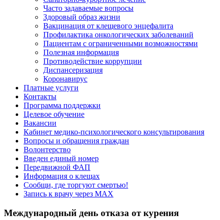
Часто задаваемые вопросы
Здоровый образ жизни
Вакцинация от клещевого энцефалита
Профилактика онкологических заболеваний
Пациентам с ограниченными возможностями
Полезная информация
Противодействие коррупции
Диспансеризация
Коронавирус
Платные услуги
Контакты
Программа поддержки
Целевое обучение
Вакансии
Кабинет медико-психологического консультирования
Вопросы и обращения граждан
Волонтерство
Введен единый номер
Передвижной ФАП
Информация о клещах
Сообщи, где торгуют смертью!
Запись к врачу через МАХ
Международный день отказа от курения