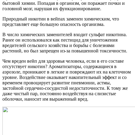
бытовой химии. Попадая в организм, он поражает почки и
головной мозг, нарушая их функционирование.
Природный никотин в вейпах заменен химическим, что
представляет еще большую опасность организма.
В число химических заменителей входит сульфат никотина.
Ранее он использовался как пестицид для уничтожения
вредителей сельского хозяйства и борьбы с болезнями
растений, но был запрещен из-за повышенной токсичности.
Чем вреден вейп для здоровья человека, если в его составе
отсутствует никотин? Ароматизаторы, содержащиеся в
аэрозоле, проникают в легкие и повреждают их на клеточном
уровне. Воздействие оказывает накопительный эффект и со
временем провоцирует развитие пневмонии, астмы,
застойной сердечно-сосудистой недостаточности. К тому же
даже чистый пар, постоянно воздействуя на слизистые
оболочки, наносит им выраженный вред.