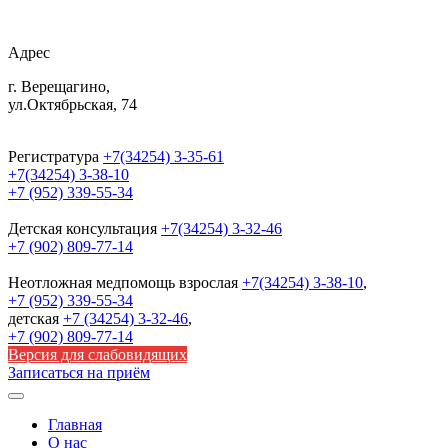
Адрес
г. Верещагино,
ул.Октябрьская, 74
Регистратура
+7(34254) 3-35-61
+7(34254) 3-38-10
+7 (952) 339-55-34
Детская консультация
+7(34254) 3-32-46
+7 (902) 809-77-14
Неотложная медпомощь
взрослая
+7(34254) 3-38-10
,
+7 (952) 339-55-34
детская
+7 (34254) 3-32-46
,
+7 (902) 809-77-14
Версия для слабовидящих
Записаться на приём
Главная
О нас