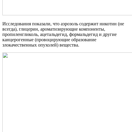
Исследования показали, что аэрозоль содержит никотин (не
всегда), глицерин, ароматизирующие компоненты,
пропиленгликоль, ацетальдегид, формальдегид и другие
канцерогенные (провоцирующие образование
злокачественных опухолей) вещества.