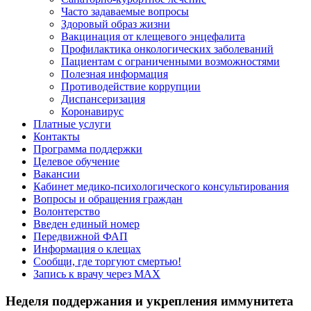
Часто задаваемые вопросы
Здоровый образ жизни
Вакцинация от клещевого энцефалита
Профилактика онкологических заболеваний
Пациентам с ограниченными возможностями
Полезная информация
Противодействие коррупции
Диспансеризация
Коронавирус
Платные услуги
Контакты
Программа поддержки
Целевое обучение
Вакансии
Кабинет медико-психологического консультирования
Вопросы и обращения граждан
Волонтерство
Введен единый номер
Передвижной ФАП
Информация о клещах
Сообщи, где торгуют смертью!
Запись к врачу через МАХ
Неделя поддержания и укрепления иммунитета