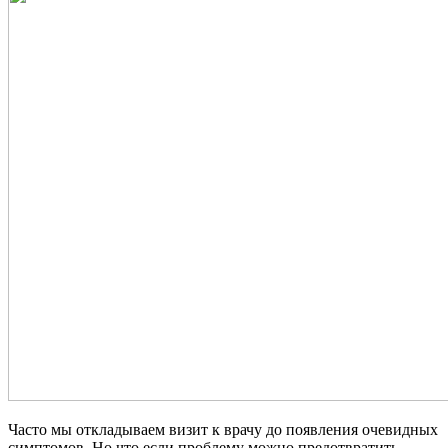
Часто мы откладываем визит к врачу до появления очевидных
симптомов. Но что если проблему можно предотвратить