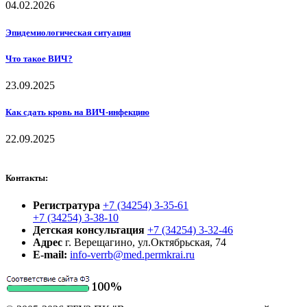
04.02.2026
Эпидемиологическая ситуация
Что такое ВИЧ?
23.09.2025
Как сдать кровь на ВИЧ-инфекцию
22.09.2025
Контакты:
Регистратура
+7 (34254) 3-35-61
+7 (34254) 3-38-10
Детская консультация
+7 (34254) 3-32-46
Адрес
г. Верещагино, ул.Октябрьская, 74
E-mail:
info-verrb@med.permkrai.ru