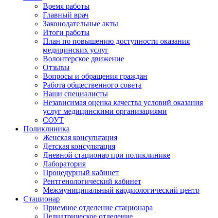
Время работы
Главный врач
Законодательные акты
Итоги работы
План по повышению доступности оказания
медицинских услуг
Волонтерское движение
Отзывы
Вопросы и обращения граждан
Работа общественного совета
Наши специалисты
Независимая оценка качества условий оказания
услуг медицинскими организациями
СОУТ
Поликлиника
Женская консультация
Детская консультация
Дневной стационар при поликлинике
Лаборатория
Процедурный кабинет
Рентгенологический кабинет
Межмуниципальный кардиологический центр
Стационар
Приемное отделение стационара
Педиатрическое отделение