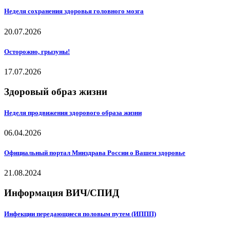
Неделя сохранения здоровья головного мозга
20.07.2026
Осторожно, грызуны!
17.07.2026
Здоровый образ жизни
Неделя продвижения здорового образа жизни
06.04.2026
Официальный портал Минздрава России о Вашем здоровье
21.08.2024
Информация ВИЧ/СПИД
Инфекции передающиеся половым путем (ИППП)