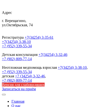
Адрес
г. Верещагино,
ул.Октябрьская, 74
Регистратура
+7(34254) 3-35-61
+7(34254) 3-38-10
+7 (952) 339-55-34
Детская консультация
+7(34254) 3-32-46
+7 (902) 809-77-14
Неотложная медпомощь
взрослая
+7(34254) 3-38-10
,
+7 (952) 339-55-34
детская
+7 (34254) 3-32-46
,
+7 (902) 809-77-14
Версия для слабовидящих
Записаться на приём
Главная
О нас